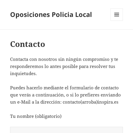
Oposiciones Policia Local
MENÚ
Y
WIDGETS
Contacto
Contacta con nosotros sin ningún compromiso y te
responderemos lo antes posible para resolver tus
inquietudes.
Puedes hacerlo mediante el formulario de contacto
que verás a continuación, o si lo prefieres enviando
un e-Mail a la dirección: contacto(arroba)inspira.es
Tu nombre (obligatorio)